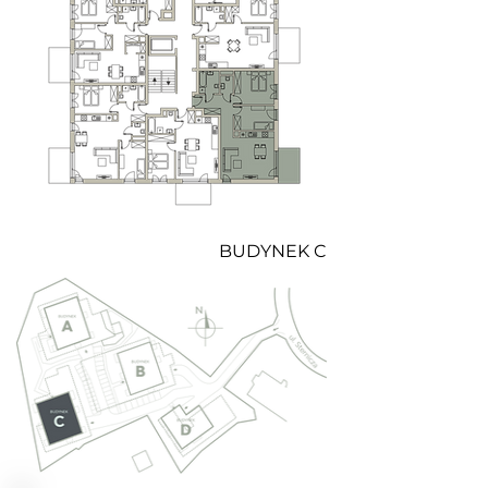
BUDYNEK C