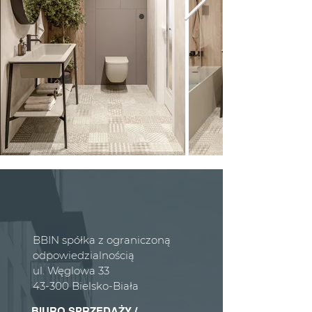
BBIN spółka z ograniczoną
odpowiedzialnością
ul. Węglowa 33
43-300 Bielsko-Biała
BIURO SPRZEDAŻY /