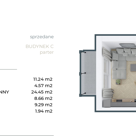
sprzedane
BUDYNEK C
parter
11.24 m2
4.57 m2
ENNY
24.45 m2
8.66 m2
9.29 m2
1.94 m2