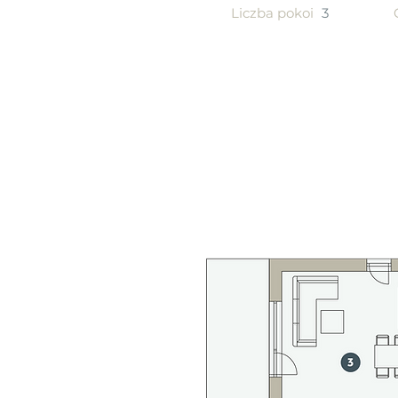
Liczba pokoi
3