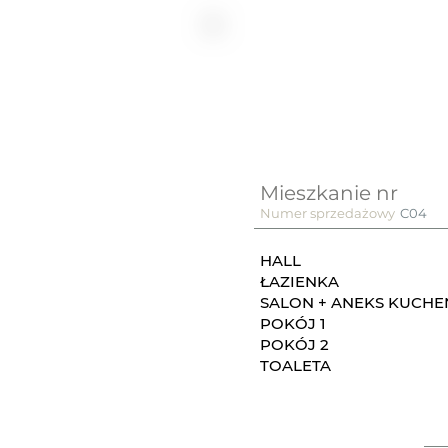
Mieszkanie nr
Numer sprzedażowy
C04
HALL
ŁAZIENKA
SALON + ANEKS KUCH
POKÓJ 1
POKÓJ 2
TOALETA