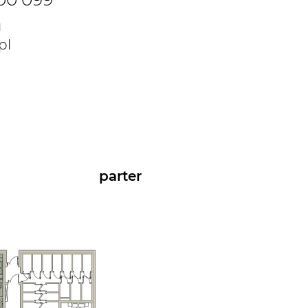
l
pl
parter