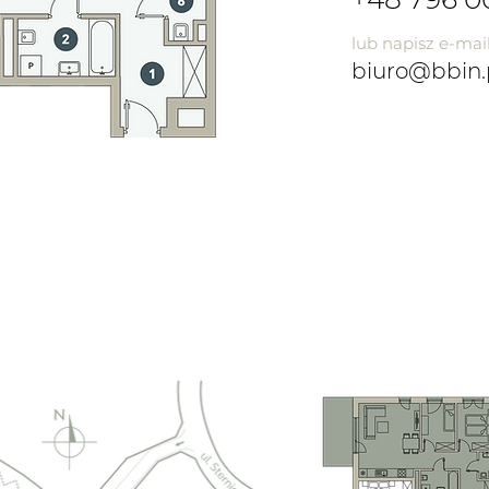
lub napisz e-mai
biuro@bbin.