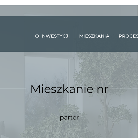
O INWESTYCJI
MIESZKANIA
PROCES
Mieszkanie nr
parter