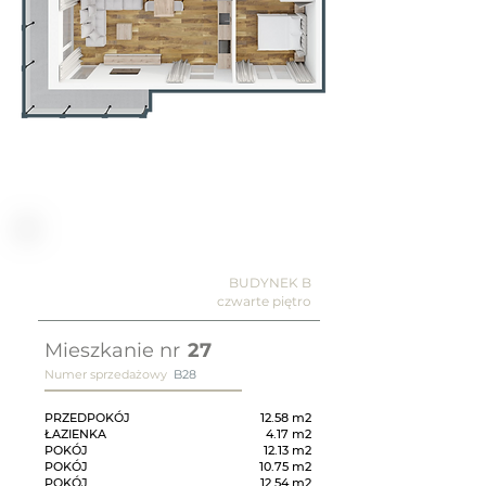
BUDYNEK B
czwarte piętro
Mieszkanie nr
27
Numer sprzedażowy
B28
PRZEDPOKÓJ
12.58 m2
ŁAZIENKA
4.17 m2
POKÓJ
12.13 m2
POKÓJ
10.75 m2
POKÓJ
12.54 m2