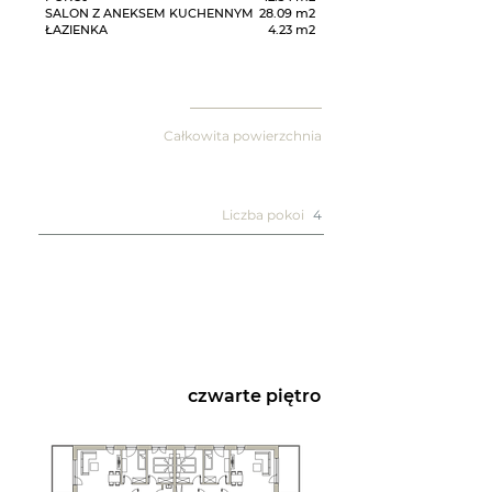
SALON Z ANEKSEM KUCHENNYM
28.09 m2
ŁAZIENKA
4.23 m2
Całkowita powierzchnia
Liczba pokoi
4
czwarte piętro