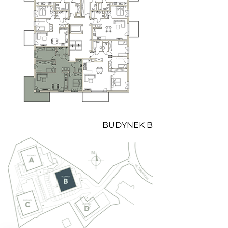
BUDYNEK B