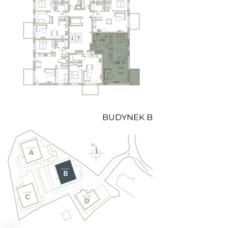
BUDYNEK B