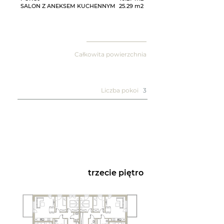
SALON Z ANEKSEM KUCHENNYM
25.29 m2
Całkowita powierzchnia
Liczba pokoi
3
trzecie piętro