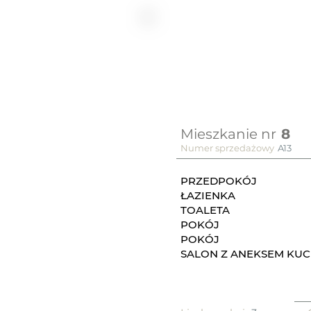
Mieszkanie nr
8
Numer sprzedażowy
A13
PRZEDPOKÓJ
ŁAZIENKA
TOALETA
POKÓJ
POKÓJ
SALON Z ANEKSEM KU