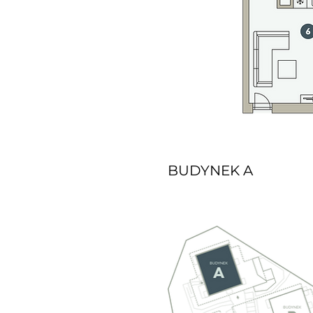
BUDYNEK A